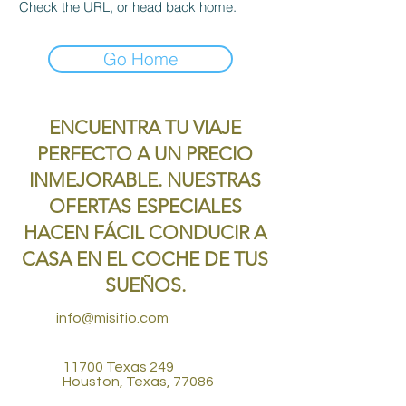
Check the URL, or head back home.
Go Home
ENCUENTRA TU VIAJE
PERFECTO A UN PRECIO
INMEJORABLE. NUESTRAS
OFERTAS ESPECIALES
HACEN FÁCIL CONDUCIR A
CASA EN EL COCHE DE TUS
SUEÑOS.
info@misitio.com
11700 Texas 249
Houston, Texas, 77086