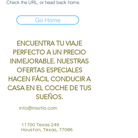
Check the URL, or head back home.
Go Home
ENCUENTRA TU VIAJE
PERFECTO A UN PRECIO
INMEJORABLE. NUESTRAS
OFERTAS ESPECIALES
HACEN FÁCIL CONDUCIR A
CASA EN EL COCHE DE TUS
SUEÑOS.
info@misitio.com
11700 Texas 249
Houston, Texas, 77086