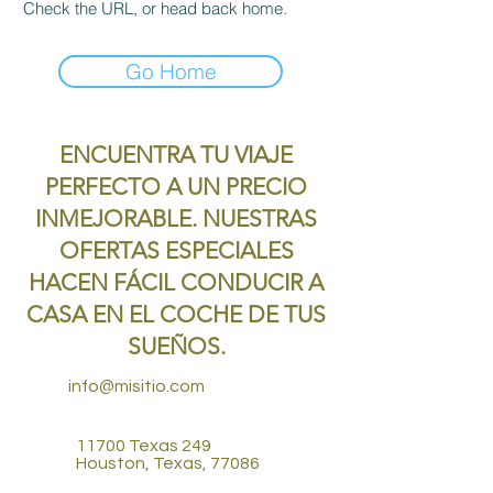
Check the URL, or head back home.
Go Home
ENCUENTRA TU VIAJE
PERFECTO A UN PRECIO
INMEJORABLE. NUESTRAS
OFERTAS ESPECIALES
HACEN FÁCIL CONDUCIR A
CASA EN EL COCHE DE TUS
SUEÑOS.
info@misitio.com
11700 Texas 249
Houston, Texas, 77086