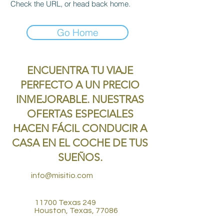
Check the URL, or head back home.
Go Home
ENCUENTRA TU VIAJE
PERFECTO A UN PRECIO
INMEJORABLE. NUESTRAS
OFERTAS ESPECIALES
HACEN FÁCIL CONDUCIR A
CASA EN EL COCHE DE TUS
SUEÑOS.
info@misitio.com
11700 Texas 249
Houston, Texas, 77086