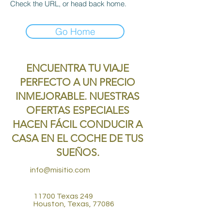
Check the URL, or head back home.
Go Home
ENCUENTRA TU VIAJE
PERFECTO A UN PRECIO
INMEJORABLE. NUESTRAS
OFERTAS ESPECIALES
HACEN FÁCIL CONDUCIR A
CASA EN EL COCHE DE TUS
SUEÑOS.
info@misitio.com
11700 Texas 249
Houston, Texas, 77086