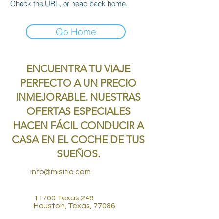
Check the URL, or head back home.
Go Home
ENCUENTRA TU VIAJE
PERFECTO A UN PRECIO
INMEJORABLE. NUESTRAS
OFERTAS ESPECIALES
HACEN FÁCIL CONDUCIR A
CASA EN EL COCHE DE TUS
SUEÑOS.
info@misitio.com
11700 Texas 249
Houston, Texas, 77086